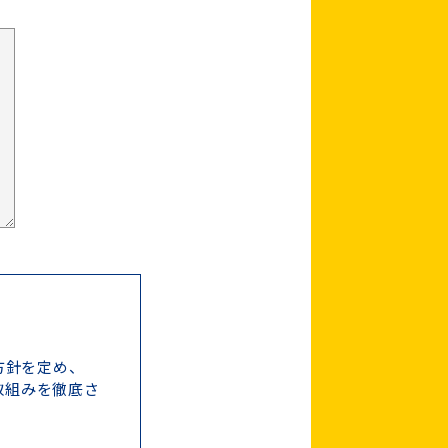
方針を定め、
取組みを徹底さ