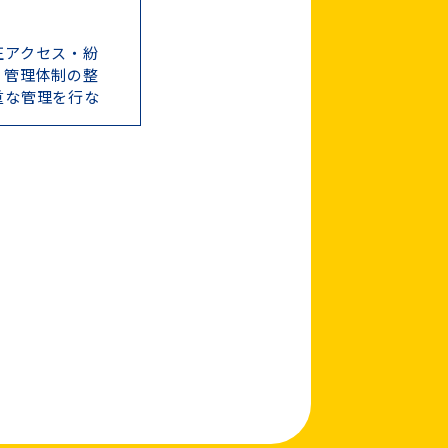
正アクセス・紛
・管理体制の整
重な管理を行な
ご質問に対する
に該当する場合
者に対して開示