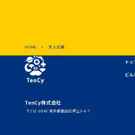
個人情報の
当社は、個人
ます。
ご本人の照
HOME
求人応募
お客さまがご
トッ
ることを確認
法令、規範の
どん
当社は、保有
に、本ポリシ
TenCy株式会社
〒131-0045 東京都墨田区押上3-6-7