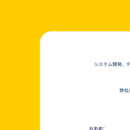
システム開発、デ
弊社
お名前
*